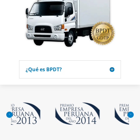
¿Qué es BPDT?