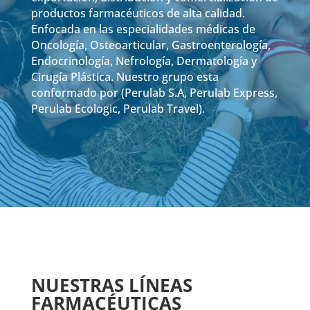
productos farmacéuticos de alta calidad.
Enfocada en las especialidades médicas de
Oncología, Osteoarticular, Gastroenterología,
Endocrinología, Nefrología, Dermatología y
Cirugía Plástica. Nuestro grupo esta
conformado por (Perulab S.A, Perulab Express,
Perulab Ecologic, Perulab Travel).
NUESTRAS LÍNEAS
FARMACÉUTICAS