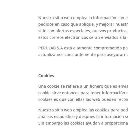
Nuestro sitio web emplea la información con el
pedidos en caso que aplique, y mejorar nuestr
sitio con ofertas especiales, nuevos producto
estos correos electrónicos serán enviados a l
PERULAB S.A está altamente comprometido par
actualizamos constantemente para asegurarno
Cookies
Una cookie se refiere a un fichero que es envi
cookie sirve entonces para tener información re
cookies es que con ellas las web pueden recon
Nuestro sitio web emplea las cookies para pod
análisis estadístico y después la informació
Sin embargo las cookies ayudan a proporcionar