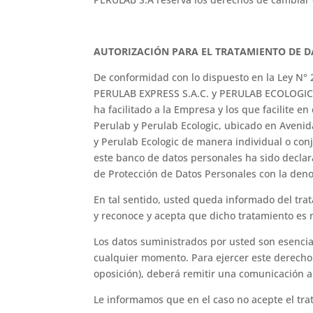
AUTORIZACIÓN PARA EL TRATAMIENTO DE 
De conformidad con lo dispuesto en la Ley N°
PERULAB EXPRESS S.A.C. y PERULAB ECOLOGIC S.A
ha facilitado a la Empresa y los que facilite 
Perulab y Perulab Ecologic, ubicado en Avenida
y Perulab Ecologic de manera individual o con
este banco de datos personales ha sido declar
de Protección de Datos Personales con la deno
En tal sentido, usted queda informado del tra
y reconoce y acepta que dicho tratamiento es n
Los datos suministrados por usted son esencial
cualquier momento. Para ejercer este derecho o
oposición), deberá remitir una comunicación a 
Le informamos que en el caso no acepte el trat