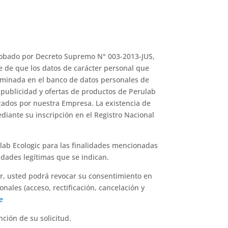
probado por Decreto Supremo N° 003-2013-JUS,
e de que los datos de carácter personal que
terminada en el banco de datos personales de
e publicidad y ofertas de productos de Perulab
izados por nuestra Empresa. La existencia de
diante su inscripción en el Registro Nacional
lab Ecologic para las finalidades mencionadas
idades legítimas que se indican.
ior, usted podrá revocar su consentimiento en
nales (acceso, rectificación, cancelación y
e
ción de su solicitud.