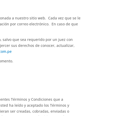
ionada a nuestro sitio web. Cada vez que se le
mación por correo electrónico. En caso de que
o, salvo que sea requerido por un juez con
ejercer sus derechos de conocer, actualizar,
com.pe
momento.
guientes Términos y Condiciones que a
sted ha leído y aceptado los Términos y
ieran ser creadas, cobradas, enviadas o