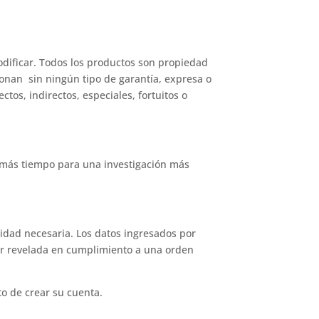
odificar. Todos los productos son propiedad
ionan sin ningún tipo de garantía, expresa o
os, indirectos, especiales, fortuitos o
 más tiempo para una investigación más
idad necesaria. Los datos ingresados por
ser revelada en cumplimiento a una orden
to de crear su cuenta.