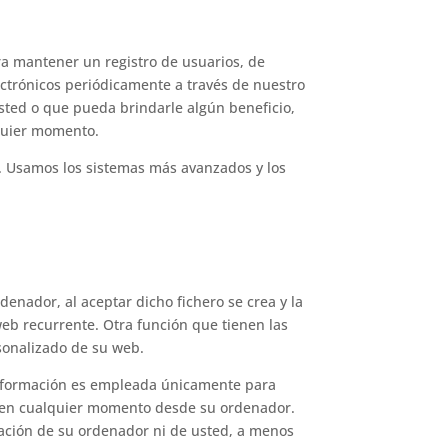
ara mantener un registro de usuarios, de
ectrónicos periódicamente a través de nuestro
usted o que pueda brindarle algún beneficio,
lquier momento.
 Usamos los sistemas más avanzados y los
denador, al aceptar dicho fichero se crea y la
 web recurrente. Otra función que tienen las
rsonalizado de su web.
a información es empleada únicamente para
es en cualquier momento desde su ordenador.
mación de su ordenador ni de usted, a menos