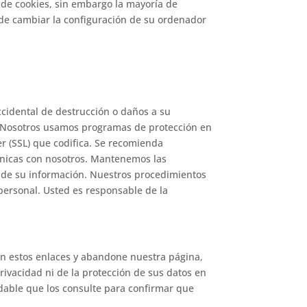
 de cookies, sin embargo la mayoría de
de cambiar la configuración de su ordenador
ccidental de destrucción o daños a su
o. Nosotros usamos programas de protección en
er (SSL) que codifica. Se recomienda
rónicas con nosotros. Mantenemos las
n de su información. Nuestros procedimientos
personal. Usted es responsable de la
 en estos enlaces y abandone nuestra página,
privacidad ni de la protección de sus datos en
endable que los consulte para confirmar que