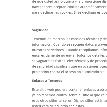
de que usted así lo quiera y la proporcione d
navegadores aceptan cookies automáticamente
para declinar las cookies. Si se declinan es po
Seguridad
Tenemos en marcha las medidas técnicas y de s
información. Cuando se recogen datos a travé
nuestros servidores. Cuando recopilamos inform
encarecidamente no enviar todos los detalles d
salvaguardias físicas, electrónicas y de proc
de seguridad significan que en ocasiones pued
protección contra el acceso no autorizado a s
Enlaces a Terceros
Este sitio web pudiera contener enlaces a otro
ya no tenemos control sobre al sitio al que es
esos otros sitios terceros. Dichos sitios están
usted está de acuerdo con estas.