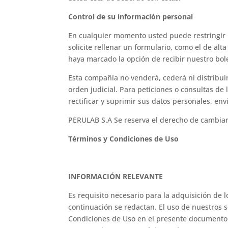
Control de su información personal
En cualquier momento usted puede restringir l
solicite rellenar un formulario, como el de al
haya marcado la opción de recibir nuestro bo
Esta compañía no venderá, cederá ni distribui
orden judicial. Para peticiones o consultas de 
rectificar y suprimir sus datos personales, en
PERULAB S.A Se reserva el derecho de cambiar 
Términos y Condiciones de Uso
INFORMACIÓN RELEVANTE
Es requisito necesario para la adquisición de 
continuación se redactan. El uso de nuestros 
Condiciones de Uso en el presente documento.