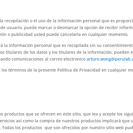
a recopilación o el uso de la información personal que es proporc
ta de usuario, puede marcar o desmarcar la opción de recibir infor
letín o publicidad usted puede cancelarla en cualquier momento.
rá la información personal que es recopilada sin su consentimient
los titulares de los datos y los titulares de la información, pueden 
viando comunicaciones al correo electronico
arturo.wong@perulab.
los términos de la presente Política de Privacidad en cualquier 
los productos que se ofrecen en este sitio, que lea y acepte los si
servicios así como la compra de nuestros productos implicará que u
 Todas los productos que son ofrecidos por nuestro sitio web pud