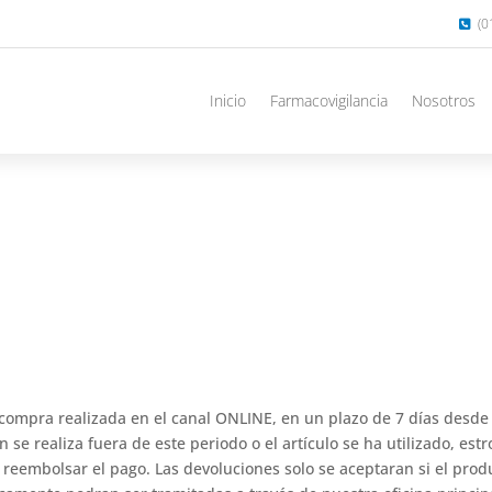
(0
Inicio
Farmacovigilancia
Nosotros
compra realizada en el canal ONLINE, en un plazo de 7 días desde 
n se realiza fuera de este periodo o el artículo se ha utilizado, es
reembolsar el pago. Las devoluciones solo se aceptaran si el prod