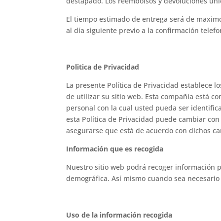
destapado. Los reembolsos y devoluciones unic
El tiempo estimado de entrega será de maximo 
al día siguiente previo a la confirmación telefo
Politica de Privacidad
La presente Política de Privacidad establece 
de utilizar su sitio web. Esta compañía está 
personal con la cual usted pueda ser identif
esta Política de Privacidad puede cambiar con
asegurarse que está de acuerdo con dichos c
Información que es recogida
Nuestro sitio web podrá recoger información 
demográfica. Así mismo cuando sea necesario p
Uso de la información recogida