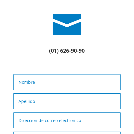

(01) 626-90-90