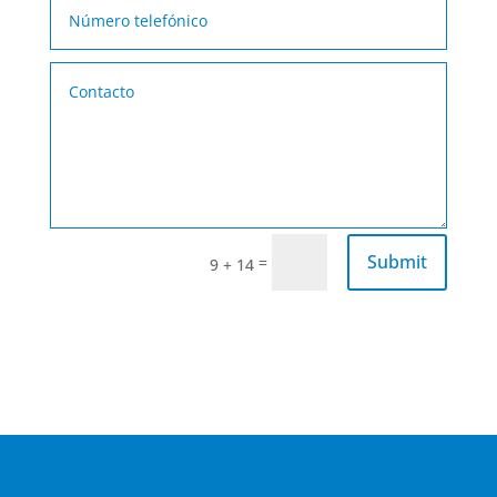
Submit
=
9 + 14