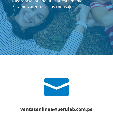
sugerencia, puede utilizar este medio.
¡Estamos atentos a sus mensajes!

ventasenlinea@perulab.com.pe