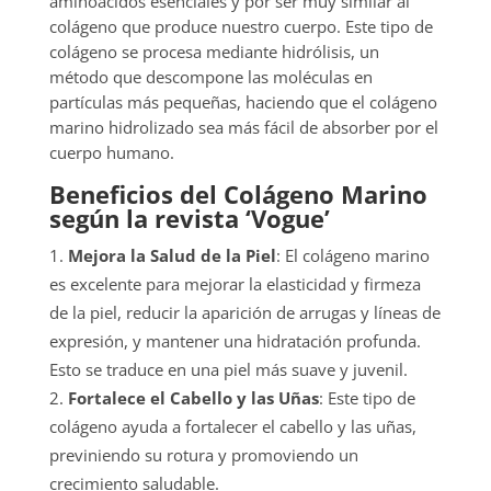
aminoácidos esenciales y por ser muy similar al
colágeno que produce nuestro cuerpo. Este tipo de
colágeno se procesa mediante hidrólisis, un
método que descompone las moléculas en
partículas más pequeñas, haciendo que el colágeno
marino hidrolizado sea más fácil de absorber por el
cuerpo humano.
Beneficios del Colágeno Marino
según la revista ‘Vogue’
Mejora la Salud de la Piel
: El colágeno marino
es excelente para mejorar la elasticidad y firmeza
de la piel, reducir la aparición de arrugas y líneas de
expresión, y mantener una hidratación profunda.
Esto se traduce en una piel más suave y juvenil.
Fortalece el Cabello y las Uñas
: Este tipo de
colágeno ayuda a fortalecer el cabello y las uñas,
previniendo su rotura y promoviendo un
crecimiento saludable.