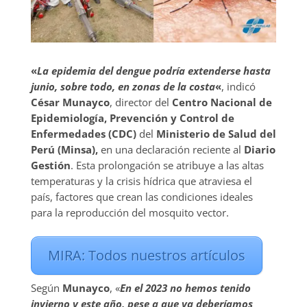
«
La epidemia del dengue podría extenderse hasta
junio, sobre todo, en zonas de la costa
«
, indicó
César Munayco
, director del
Centro Nacional de
Epidemiología, Prevención y Control de
Enfermedades (CDC)
del
Ministerio de Salud del
Perú (Minsa),
en una declaración reciente al
Diario
Gestión
. Esta prolongación se atribuye a las altas
temperaturas y la crisis hídrica que atraviesa el
país, factores que crean las condiciones ideales
para la reproducción del mosquito vector.
MIRA: Todos nuestros artículos
Según
Munayco
, «
En el 2023 no hemos tenido
invierno y este año, pese a que ya deberíamos