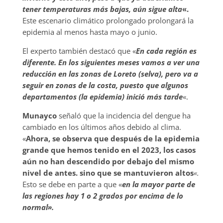
tener temperaturas más bajas, aún sigue alta
«.
Este escenario climático prolongado prolongará la
epidemia al menos hasta mayo o junio.
El experto también destacó que «
En cada región es
diferente. En los siguientes meses vamos a ver una
reducción en las zonas de Loreto (selva), pero va a
seguir en zonas de la costa, puesto que algunos
departamentos (la epidemia) inició más tarde
«.
Munayco
señaló que la incidencia del dengue ha
cambiado en los últimos años debido al clima.
«
Ahora, se observa que después de la epidemia
grande que hemos tenido en el 2023, los casos
aún no han descendido por debajo del mismo
nivel de antes. sino que se mantuvieron altos
«.
Esto se debe en parte a que «
en la mayor parte de
las regiones hay 1 o 2 grados por encima de lo
normal».