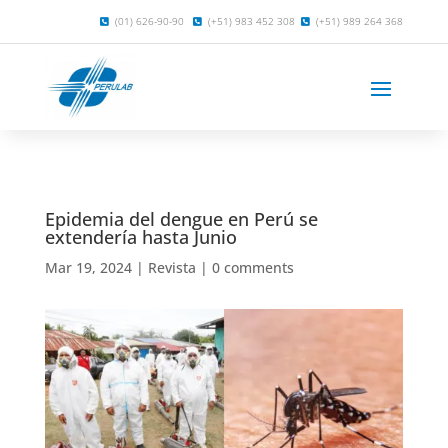
(01) 626-90-90
(+51) 983 452 308
(+51) 989 264 368
Epidemia del dengue en Perú se
extendería hasta Junio
Mar 19, 2024
|
Revista
|
0 comments