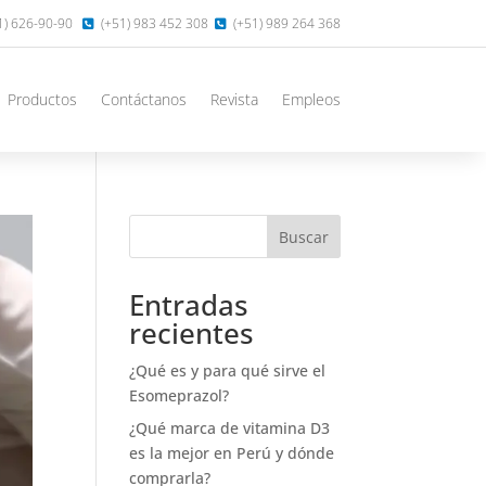
1) 626-90-90
(+51) 983 452 308
(+51) 989 264 368
Productos
Contáctanos
Revista
Empleos
Buscar
Entradas
recientes
¿Qué es y para qué sirve el
Esomeprazol?
¿Qué marca de vitamina D3
es la mejor en Perú y dónde
comprarla?