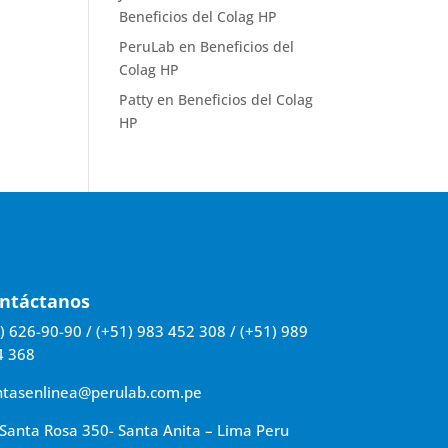
Beneficios del Colag HP
PeruLab
en
Beneficios del
Colag HP
Patty
en
Beneficios del Colag
HP
ntáctanos
) 626-90-90 / (+51) 983 452 308 / (+51) 989
4 368
ntasenlinea@perulab.com.pe
Santa Rosa 350- Santa Anita – Lima Peru