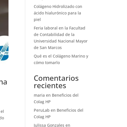
Colágeno Hidrolizado con
ácido hialurónico para la
piel
Feria laboral en la Facultad
de Contabilidad de la
Universidad Nacional Mayor
de San Marcos
Qué es el Colágeno Marino y
cómo tomarlo
Comentarios
una
recientes
maria
en
Beneficios del
Colag HP
PeruLab
en
Beneficios del
 el
Colag HP
ido
Julissa Gonzales
en