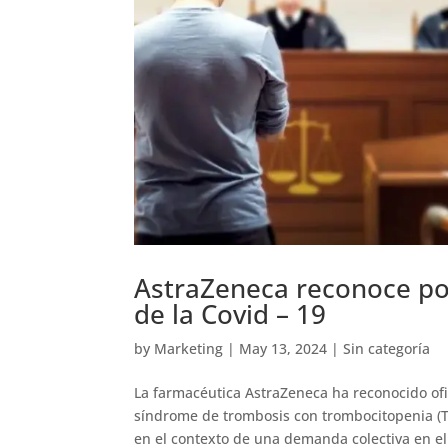
AstraZeneca reconoce po
de la Covid – 19
by
Marketing
|
May 13, 2024
|
Sin categoría
La farmacéutica AstraZeneca ha reconocido of
síndrome de trombosis con trombocitopenia (T
en el contexto de una demanda colectiva en el.