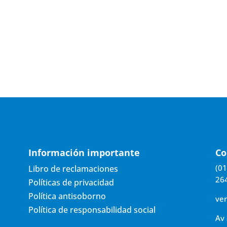
Información importante
Co
(01
Libro de reclamaciones
26
Políticas de privacidad
Política antisoborno
ve
Política de responsabilidad social
Av 