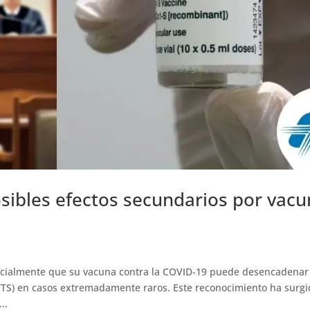
sibles efectos secundarios por vac
icialmente que su vacuna contra la COVID-19 puede desencadenar
TS) en casos extremadamente raros. Este reconocimiento ha surg
..