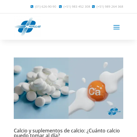
(01) 626-90-90
(+51) 983 452 308
(+51) 989 264 368
Calcio y suplementos de calcio: ¿Cuánto calcio
puedo tomar al día?