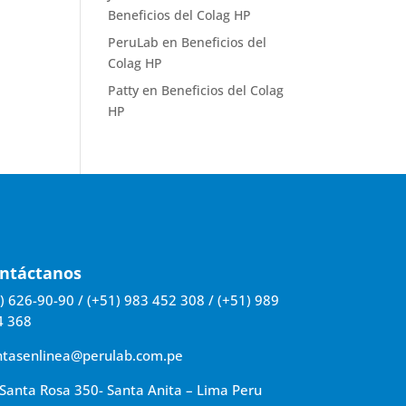
Beneficios del Colag HP
PeruLab
en
Beneficios del
Colag HP
Patty
en
Beneficios del Colag
HP
ntáctanos
) 626-90-90 / (+51) 983 452 308 / (+51) 989
4 368
ntasenlinea@perulab.com.pe
Santa Rosa 350- Santa Anita – Lima Peru