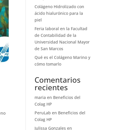
Colágeno Hidrolizado con
ácido hialurónico para la
piel
Feria laboral en la Facultad
de Contabilidad de la
Universidad Nacional Mayor
de San Marcos
Qué es el Colágeno Marino y
cómo tomarlo
Comentarios
recientes
maria
en
Beneficios del
Colag HP
PeruLab
en
Beneficios del
eno
Colag HP
Julissa Gonzales
en