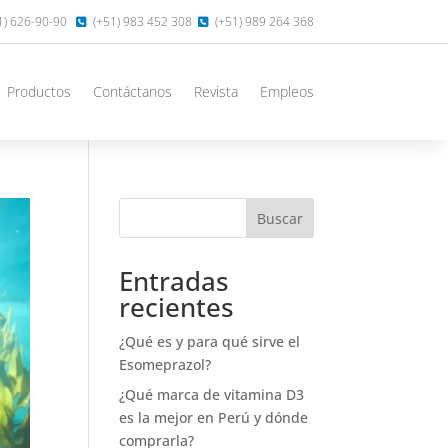
1) 626-90-90
(+51) 983 452 308
(+51) 989 264 368
Productos
Contáctanos
Revista
Empleos
Buscar
Entradas
recientes
¿Qué es y para qué sirve el
Esomeprazol?
¿Qué marca de vitamina D3
es la mejor en Perú y dónde
comprarla?