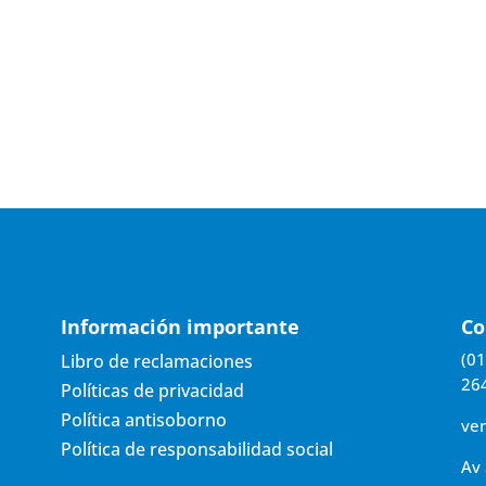
Información importante
Co
(01
Libro de reclamaciones
26
Políticas de privacidad
Política antisoborno
ve
Política de responsabilidad social
Av 