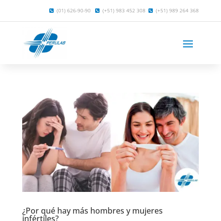
(01) 626-90-90
(+51) 983 452 308
(+51) 989 264 368
¿Por qué hay más hombres y mujeres
infértiles?