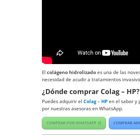
El
colágeno hidrolizado
es una de las noved
necesidad de acudir a tratamientos invasivo
¿Dónde comprar Colag – HP?
Puedes adquirir el
Colag – HP
en el sabor y
por nuestras asesoras en WhatsApp.
COMPRAR POR WHATSAPP 🛒
COMPRAR AHO