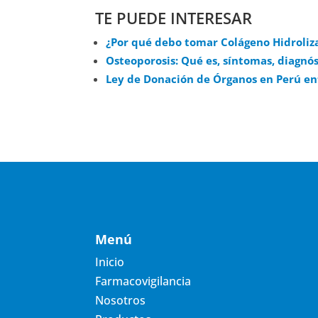
TE PUEDE INTERESAR
¿Por qué debo tomar Colágeno Hidroli
Osteoporosis: Qué es, síntomas, diagnó
Ley de Donación de Órganos en Perú ent
Menú
Inicio
Farmacovigilancia
Nosotros