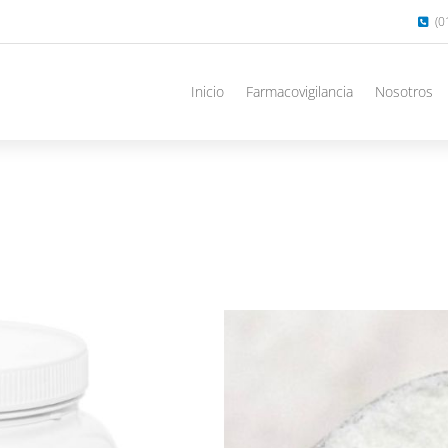
(0
Inicio
Farmacovigilancia
Nosotros