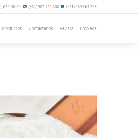
1) 626-90-90
(+51) 983 452 308
(+51) 989 264 368
Productos
Contáctanos
Revista
Empleos