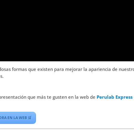
osas formas que existen para mejorar la apariencia de nuestro
s.
 presentación que más te gusten en la web de
Perulab Express
RA EN LA WEB 🛒