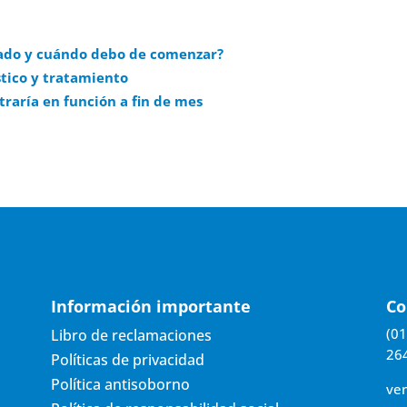
zado y cuándo debo de comenzar?
stico y tratamiento
raría en función a fin de mes
Información importante
Co
(01
Libro de reclamaciones
26
Políticas de privacidad
Política antisoborno
ve