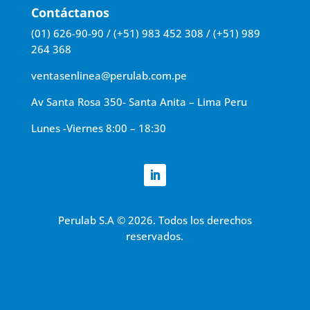
Contáctanos
(01) 626-90-90 / (+51) 983 452 308 / (+51) 989
264 368
ventasenlinea@perulab.com.pe
Av Santa Rosa 350- Santa Anita – Lima Peru
Lunes -Viernes 8:00 – 18:30
Perulab S.A
©
2026. Todos los derechos
reservados.